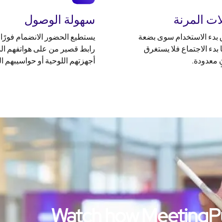
ات المرنة
سهولة الوصول
 بدء الاستخدام سوى بضعة
يستطيع الحضور الانضمام فورًا 
ا بدء الاجتماع فلا يستغرق
رابط قصير من على هواتفهم الذ
 معدودة.
أجهزتهم اللوحية أو حواسيبهم ا
Watch how MeetingPuls