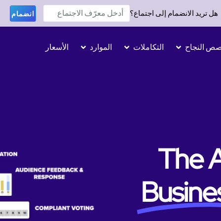
هل تريد الانضمام إلى اجتماع؟
انضمام
ص النجاح
التكاملات
الموارد
الأسعار
The 
Busine