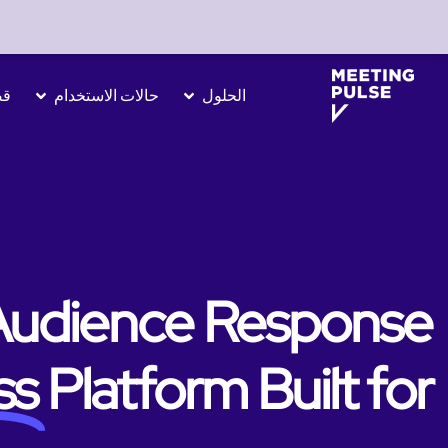
الحلول
حالات الاستخدام
قص
Audience Response
ss
Platform Built for