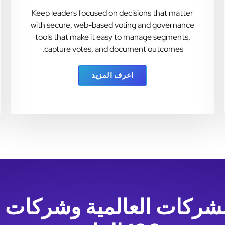
Keep leaders focused on decisions that matter
with secure, web-based voting and governance
tools that make it easy to manage segments,
capture votes, and document outcomes.
اعرف المزيد
الشركات العالمية وشركات