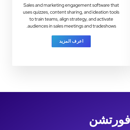
Sales and marketing engagement software that
uses quizzes, content sharing, and ideation tools
to train teams, align strategy, and activate
audiences in sales meetings and tradeshows.
اعرف المزيد
 فورتشن