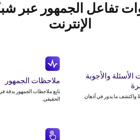
ات تفاعل الجمهور عبر شب
الإنترنت
الأسئلة والأجوبة
ملاحظات الجمهور
رة
تابِع ملاحظات الجمهور بدقة في
ثةً واكتشف ما يدور في أذهان
الحقيقي.