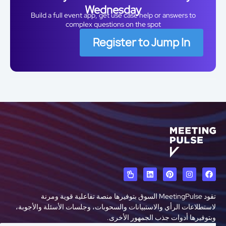
Wednesday
Build a full event app, get use case help or answers to
complex questions on the spot
Register to Jump In
تقود MeetingPulse السوق بتوفيرها منصة تفاعلية قوية ومرنة
ستطلاعات الرأي والاستبيانات والسحوبات، وجلسات الأسئلة والأجوبة،
توفيرها أدوات جذب الجمهور الأخرى.