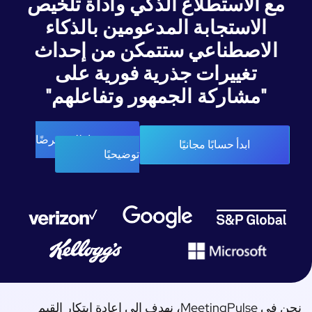
مع الاستطلاع الذكي وأداة تلخيص
الاستجابة المدعومين بالذكاء
الاصطناعي ستتمكن من إحداث
تغييرات جذرية فورية على
"مشاركة الجمهور وتفاعلهم"
اطلب عرضًا
ابدأ حسابًا مجانيًا
توضيحيًا
نحن في MeetingPulse، نهدف إلى إعادة ابتكار القيم