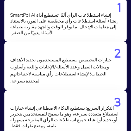
1
إنشاء استطلاعات الرأي آليًا: تستطيع أداة SmartPoll AI
إنشاء أسئلة استطلاعات رأي مخصّصة على الفور، بالاستناد
إلى مَعلمات الإدخال، ما يوفر الوقت والجهد مقارنة بصياغة
الأسئلة يدويًا من الصفر.
2
خيارات التخصيص: يستطيع المستخدمون تحديد الأهداف
ومجالات العمل وعدد الأسئلة/الإجابات واللغة وأسلوب
الخطاب؛ لإنشاء استطلاعات رأي مناسبة لاحتياجاتهم
المحددة بسرعة.
3
التكرار السريع: يستطيع الذكاء الاصطناعي إنشاء خيارات
استطلاع متعددة بسرعة، وهو ما يسمح للمستخدمين بتحرير
أو تحديد أو إنشاء جميع استطلاعات الرأي المقترحة بسهولة
تامة، وببضع نقرات فقط.