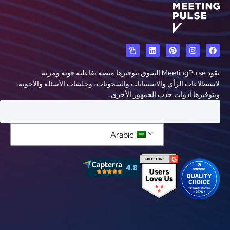
تقود MeetingPulse السوق بتوفيرها منصة تفاعلية قوية ومرنة
ستطلاعات الرأي والاستبيانات والسحوبات، وجلسات الأسئلة والأجوبة،
توفيرها أدوات جذب الجمهور الأخرى.
Arabic