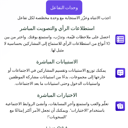
وحدات التفاعل
اجذب الانتباه وعزّز الاستجابة مع وحدة مخصّصة لكل تفاعل
استطلاعات الرأي والتصويت المباشر
احصل على ملاحظات قيّمة، وتدرّب، واستمتع بوقتك. واختر من بين
10 أنواع من استطلاعات الرأي للاستماع إلى المشاركين بحساسية لا
مثيل لها.
الاستبيانات المباشرة
يمكنك توزيع الاستبيانات وتقسيم المشاركين في الاجتماعات أو
خارجها إلى مجموعات، بدءًا من استبيانات مشاركة الموظفين
واستبيانات الدخول وحتى استبيانات ما بعد الاجتماعات.
الاختبارات المباشرة
تعلّم والعب واستمتع وأجرِ المسابقات، وأنشئ الروابط الاجتماعية
باستخدام "الاختبارات". ويمكنك أن تجعل الأمر أكثر إمتاعًا مع
"السحوبات"!