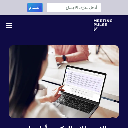
انضمام