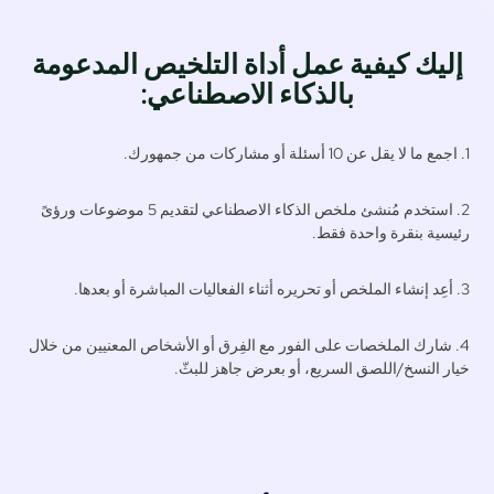
ليك كيفية عمل أداة التلخيص المدعومة
بالذكاء الاصطناعي:
2. استخدم مُنشئ ملخص الذكاء الاصطناعي لتقديم 5 موضوعات ورؤىً
يسية بنقرة واحدة فقط.
. شارك الملخصات على الفور مع الفِرق أو الأشخاص المعنيين من خلال
ار النسخ/اللصق السريع، أو بعرض جاهز للبثّ.