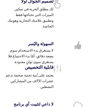
تصميم الجوال أولًا
لك مطلق الحرية في تمكين
الميزات التي تحتاجها فقط
وتطبيق علامتك التجارية وهويتك
الخاصة.
السهولة واليُسر
لا يستغرق بدء الاستخدام سوى
بضعة دقائق، أمّا بدء الاجتماع فلا
يستغرق سوى ثوانٍ معدودة.
قابلية التخصيص
يعتمد على بُنية تحتية ضخمة تدعم
عشرات الآلاف من المشاركين
النشطين.
لا داعي لتثبيت أي برنامج