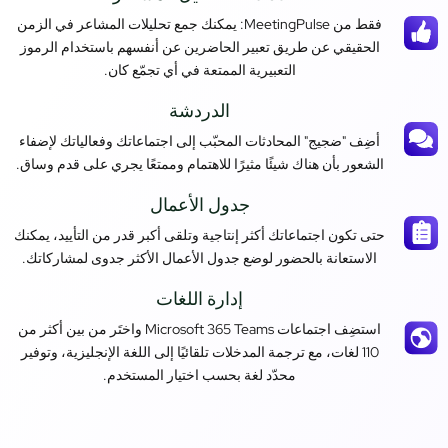
فقط من MeetingPulse: يمكنك جمع تحليلات المشاعر في الزمن
الحقيقي عن طريق تعبير الحاضرين عن أنفسهم باستخدام الرموز
التعبيرية الممتعة في أي تجمّع كان.
الدردشة
أضِف "ضجيج" المحادثات المحبّب إلى اجتماعاتك وفعالياتك لإضفاء
الشعور بأن هناك شيئًا مثيرًا للاهتمام وممتعًا يجري على قدم وساق.
جدول الأعمال
حتى تكون اجتماعاتك أكثر إنتاجية وتلقى أكبر قدر من التأييد، يمكنك
الاستعانة بالحضور لوضع جدول الأعمال الأكثر جدوى لمشاركاتك.
إدارة اللغات
استضِف اجتماعات Microsoft 365 Teams واختَر من بين أكثر من
110 لغات، مع ترجمة المدخلات تلقائيًا إلى اللغة الإنجليزية، وتوفير
محدّد لغة بحسب اختيار المستخدم.