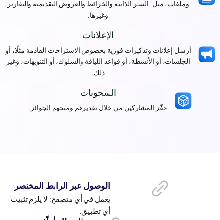
وملفات، مثل: السير الذاتية والخرائط والعروض التقديمية والتقارير
وغيرها.
الإعلانات
أرسل إعلانات وتذكيرات فورية بخصوص الاستراحات القادمة مثلًا، أو
الجلسات، أو الأنشطة، أو قواعد اللياقة والسلوك، أو التنويهات، وغير
ذلك.
السحوبات
حفّز المشاركين من خلال تقديرهم ومنحهم الجوائز.
الوصول عبر الرابط المختصر
يعمل في أي متصفح: لا يلزم تثبيت
أي تطبيق.